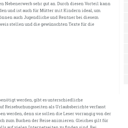
en Nebenerwerb sehr gut an. Durch diesen Vorteil kann
rden und ist auch für Mütter mit Kindern ideal, um
können auch Jugendliche und Rentner bei diesem
weis stellen und die gewünschten Texte für die
enötigt werden, gibt es unterschiedliche
auf Reisebuchungsseiten als Urlaubsberichte verfasst
en werden, denn sie sollen die Leser vorrangig von der
ch zum Buchen der Reise animieren. Gleiches gilt für
ls auf vielen Internetseiten zu finden sind. Bei