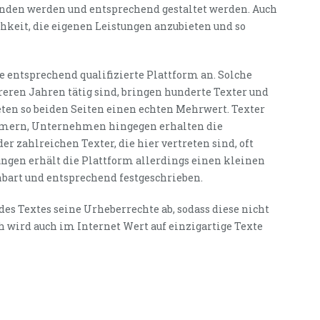
funden werden und entsprechend gestaltet werden. Auch
hkeit, die eigenen Leistungen anzubieten und so
e entsprechend qualifizierte Plattform an. Solche
reren Jahren tätig sind, bringen hunderte Texter und
n so beiden Seiten einen echten Mehrwert. Texter
ümmern, Unternehmen hingegen erhalten die
 zahlreichen Texter, die hier vertreten sind, oft
tungen erhält die Plattform allerdings einen kleinen
inbart und entsprechend festgeschrieben.
 des Textes seine Urheberrechte ab, sodass diese nicht
wird auch im Internet Wert auf einzigartige Texte