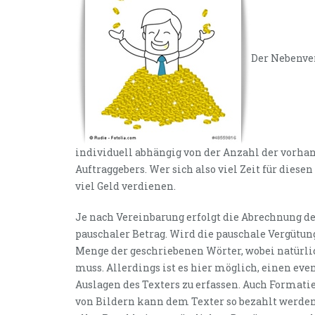
Der Nebenver
individuell abhängig von der Anzahl der vorhan
Auftraggebers. Wer sich also viel Zeit für dies
viel Geld verdienen.
Je nach Vereinbarung erfolgt die Abrechnung d
pauschaler Betrag. Wird die pauschale Vergütung
Menge der geschriebenen Wörter, wobei natürl
muss. Allerdings ist es hier möglich, einen ev
Auslagen des Texters zu erfassen. Auch Format
von Bildern kann dem Texter so bezahlt werden