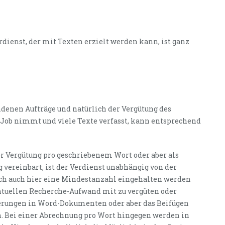
dienst, der mit Texten erzielt werden kann, ist ganz
denen Aufträge und natürlich der Vergütung des
en Job nimmt und viele Texte verfasst, kann entsprechend
er Vergütung pro geschriebenem Wort oder aber als
 vereinbart, ist der Verdienst unabhängig von der
ich auch hier eine Mindestanzahl eingehalten werden
entuellen Recherche-Aufwand mit zu vergüten oder
ierungen in Word-Dokumenten oder aber das Beifügen
. Bei einer Abrechnung pro Wort hingegen werden in