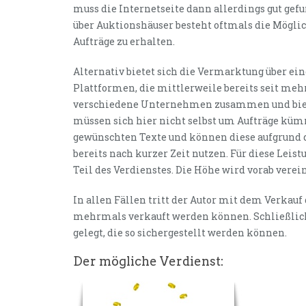
muss die Internetseite dann allerdings gut ge
über Auktionshäuser besteht oftmals die Möglic
Aufträge zu erhalten.
Alternativ bietet sich die Vermarktung über ein
Plattformen, die mittlerweile bereits seit meh
verschiedene Unternehmen zusammen und biete
müssen sich hier nicht selbst um Aufträge k
gewünschten Texte und können diese aufgrund der
bereits nach kurzer Zeit nutzen. Für diese Leis
Teil des Verdienstes. Die Höhe wird vorab vere
In allen Fällen tritt der Autor mit dem Verkauf
mehrmals verkauft werden können. Schließlich 
gelegt, die so sichergestellt werden können.
Der mögliche Verdienst: