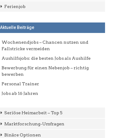
Ferienjob
Aktuelle Beiträge
Wochenendjobs – Chancen nutzen und
Fallstricke vermeiden
Aushilfsjobs: die besten Jobs als Aushilfe
Bewerbung für einen Nebenjob – richtig
bewerben
Personal Trainer
Jobs ab 16 Jahren
Seriöse Heimarbeit – Top 5
Marktforschung-Umfragen
Binäre Optionen