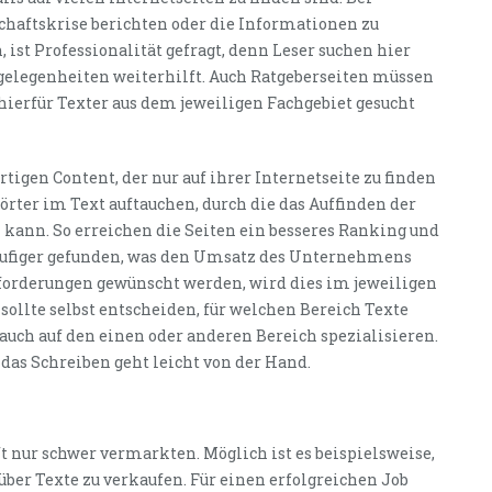
chaftskrise berichten oder die Informationen zu
ist Professionalität gefragt, denn Leser suchen hier
gelegenheiten weiterhilft. Auch Ratgeberseiten müssen
hierfür Texter aus dem jeweiligen Fachgebiet gesucht
tigen Content, der nur auf ihrer Internetseite zu finden
ter im Text auftauchen, durch die das Auffinden der
n kann. So erreichen die Seiten ein besseres Ranking und
häufiger gefunden, was den Umsatz des Unternehmens
nforderungen gewünscht werden, wird dies im jeweiligen
sollte selbst entscheiden, für welchen Bereich Texte
auch auf den einen oder anderen Bereich spezialisieren.
 das Schreiben geht leicht von der Hand.
t nur schwer vermarkten. Möglich ist es beispielsweise,
ber Texte zu verkaufen. Für einen erfolgreichen Job