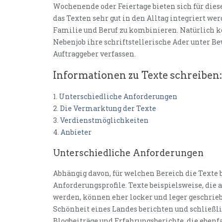
Wochenende oder Feiertage bieten sich für dies
das Texten sehr gut in den Alltag integriert we
Familie und Beruf zu kombinieren. Natürlich 
Nebenjob ihre schriftstellerische Ader unter Be
Auftraggeber verfassen.
Informationen zu Texte schreiben:
1.
Unterschiedliche Anforderungen
2.
Die Vermarktung der Texte
3.
Verdienstmöglichkeiten
4.
Anbieter
Unterschiedliche Anforderungen
Abhängig davon, für welchen Bereich die Texte b
Anforderungsprofile. Texte beispielsweise, die 
werden, können eher locker und leger geschrieb
Schönheit eines Landes berichten und schließli
Blogbeiträge und Erfahrungsberichte, die ebenfal