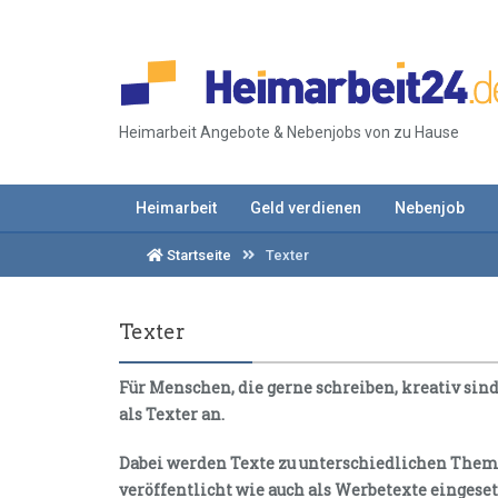
Heimarbeit Angebote & Nebenjobs von zu Hause
Heimarbeit
Geld verdienen
Nebenjob
Startseite
Texter
Texter
Für Menschen, die gerne schreiben, kreativ sind
als Texter an.
Dabei werden Texte zu unterschiedlichen Theme
veröffentlicht wie auch als Werbetexte eingese