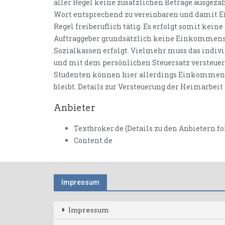
aller Regel keine zusätzlichen Beträge ausgezah
Wort entsprechend zu vereinbaren und damit Ein
Regel freiberuflich tätig. Es erfolgt somit kein
Auftraggeber grundsätzlich keine Einkommenss
Sozialkassen erfolgt. Vielmehr muss das indi
und mit dem persönlichen Steuersatz versteuer
Studenten können hier allerdings Einkommensgr
bleibt. Details zur Versteuerung der Heimarbei
Anbieter
Textbroker.de (Details zu den Anbietern fo
Content.de
Impressum
Impressum