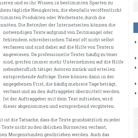
mieren und so ihr Wissen in bestimmten Sparten zu
hezu tägliche Neuigkeiten, die ebenfalls veröffentlicht
stimmten Produkten oder Werbetexte, durch die
nnöten. Die Betreiber der Internetseiten können die
notwendigen Texte
aufgrund von Zeitmangel oder
fehlendem schreiberischen Talent oft nicht selbst
verfassen und sind daher auf die Hilfe von Textern
angewiesen. Da professionelle Texter häufig zu teuer
sind, greifen immer mehr Unternehmen auf die Hilfe
nebenberuflich tätiger Autoren zurück und erteilen
entsprechende Aufträge. Diese können dann in der
angegebenen Frist, die häufig mehrere Tage beträgt,
verfasst und an den Auftraggeber übermittelt werden.
Ist der Auftraggeber mit dem Text zufrieden, wird
dieser abgenommen und entsprechend vergüteten.
 ist die Tatsache, dass die Texte grundsätzlich zu jeder
Texte nicht zu den üblichen Bürozeiten verfasst,
hen Morgenstunden geschrieben werden. Auch das