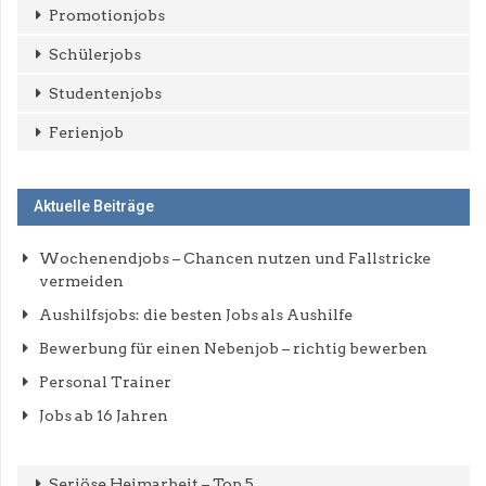
Promotionjobs
Schülerjobs
Studentenjobs
Ferienjob
Aktuelle Beiträge
Wochenendjobs – Chancen nutzen und Fallstricke
vermeiden
Aushilfsjobs: die besten Jobs als Aushilfe
Bewerbung für einen Nebenjob – richtig bewerben
Personal Trainer
Jobs ab 16 Jahren
Seriöse Heimarbeit – Top 5