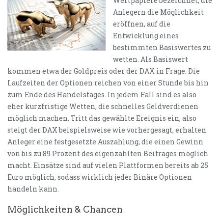
Wertpapiere bezeichnet, die
Anlegern die Möglichkeit
eröffnen, auf die
Entwicklung eines
bestimmten Basiswertes zu
wetten. Als Basiswert
kommen etwa der Goldpreis oder der DAX in Frage. Die
Laufzeiten der Optionen reichen von einer Stunde bis hin
zum Ende des Handelstages. In jedem Fall sind es also
eher kurzfristige Wetten, die schnelles Geldverdienen
möglich machen. Tritt das gewählte Ereignis ein, also
steigt der DAX beispielsweise wie vorhergesagt, erhalten
Anleger eine festgesetzte Auszahlung, die einen Gewinn
von bis zu 89 Prozent des eigenzahlten Beitrages möglich
macht. Einsätze sind auf vielen Plattformen bereits ab 25
Euro möglich, sodass wirklich jeder Binäre Optionen
handeln kann.
Möglichkeiten & Chancen