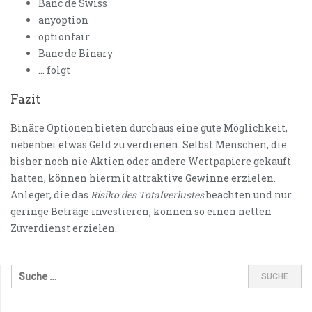
Banc de Swiss
anyoption
optionfair
Banc de Binary
… folgt
Fazit
Binäre Optionen bieten durchaus eine gute Möglichkeit,
nebenbei etwas Geld zu verdienen. Selbst Menschen, die
bisher noch nie Aktien oder andere Wertpapiere gekauft
hatten, können hiermit attraktive Gewinne erzielen.
Anleger, die das
Risiko des Totalverlustes
beachten und nur
geringe Beträge investieren, können so einen netten
Zuverdienst erzielen.