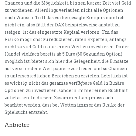
Chancen und die Möglichkeit, binnen kurzer Zeit viel Geld
zu verdienen. Allerdings verlaufen nicht alle Optionen
nach Wunsch. Tritt das vorhergesagte Ereignis nämlich
nicht ein, also fällt der DAX beispielsweise anstatt zu
steigen, ist das eingesetzte Kapital verloren. Um das
Risiko möglichst zu reduzieren, raten Experten, anfangs
nicht zu viel Geld in nur einen Wert zu investieren. Da der
Handel vielfach bereits ab 5 Euro (60 Sekunden Option)
möglich ist, bietet sich hier die Gelegenheit, die Einsätze
auf verschiedene Wertpapiere zu streuen und so Chancen
in unterschiedlichen Bereichen zu erzielen. Letztlich ist
es wichtig, nicht das gesamte verfügbare Geld in Binäre
Optionen zu investieren, sondern immer einen Rückhalt
zu belassen. In diesem Zusammenhang muss auch
beachtet werden, dass bei Wetten immer das Risiko der
Spielsucht entsteht.
Anbieter