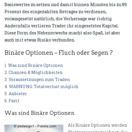
Basiswertes zu setzen und damit binnen Minuten bis zu 89
Prozent des eingezahlten Betrages zu verdienen,
vorausgesetzt natürlich, die Vorhersage war richtig.
Andernfalls verlieren Trader ihr eingesetztes Kapital.
Diese Form des Nebenerwerbs macht also Spaß, ist aber
auch mit etwas Risiko verbunden.
Binäre Optionen – Fluch oder Segen ?
1.
Was sind Binäre Optionen
2.
Chancen & Möglichkeiten
3.
Voraussetzungen zum Traden
4.
WARNUNG: Totalverlust möglich
5.
Anbieter
6.
Fazit
Was sind Binäre Optionen
Als Binäre Optionen werden