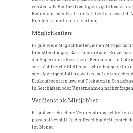
werden z. B. Kontaktfreudigkeit, gute Deutschke
Bedienung oder Kraft im Call Center erwartet.
Kundenfreundlichkeit verlangt.
Möglichkeiten:
Es gibt viele Möglichkeiten, einen Minijob zu 
Dienstleistungen, Gastronomie oder Einzelhande
der Supermarktkasse sein, Bedienung im Café 
sein. Zahlreiche Stellenausschreibungen, Onli
oder Anzeigenblättern weisen auf entsprechende
Einkaufszentren usw. auf Plakaten in Schaufens
in Geschäften oder Unternehmen nachzufragen.
Verdienst als Minijobber:
Es gibt verschiedene Verdienstmöglichkeiten fü
pauschal bezahlt. In der Regel handelt es sich
im Monat.