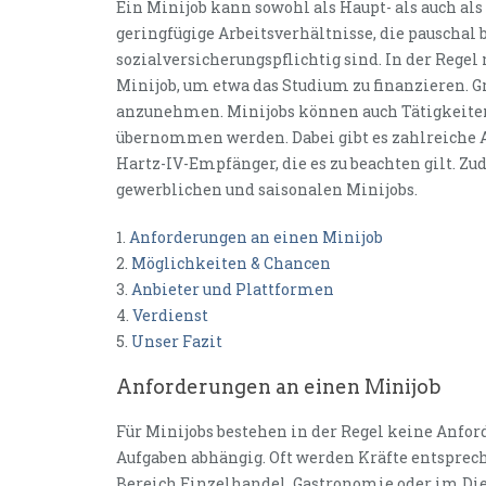
Ein Minijob kann sowohl als Haupt- als auch al
geringfügige Arbeitsverhältnisse, die pauschal
sozialversicherungspflichtig sind. In der Regel
Minijob, um etwa das Studium zu finanzieren. G
anzunehmen. Minijobs können auch Tätigkeiten s
übernommen werden. Dabei gibt es zahlreiche 
Hartz-IV-Empfänger, die es zu beachten gilt. 
gewerblichen und saisonalen Minijobs.
1.
Anforderungen an einen Minijob
2.
Möglichkeiten & Chancen
3.
Anbieter und Plattformen
4.
Verdienst
5.
Unser Fazit
Anforderungen an einen Minijob
Für Minijobs bestehen in der Regel keine Anfor
Aufgaben abhängig. Oft werden Kräfte entsprec
Bereich Einzelhandel, Gastronomie oder im Di