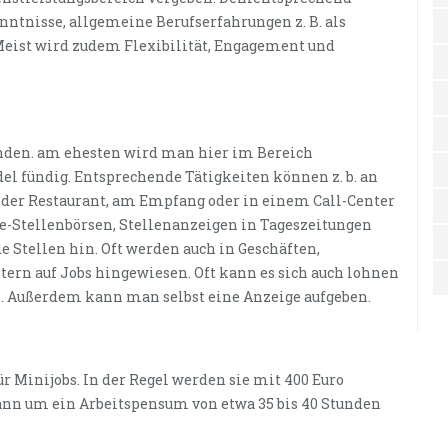
nntnisse, allgemeine Berufserfahrungen z. B. als
 Meist wird zudem Flexibilität, Engagement und
finden. am ehesten wird man hier im Bereich
l fündig. Entsprechende Tätigkeiten können z. b. an
oder Restaurant, am Empfang oder in einem Call-Center
ne-Stellenbörsen, Stellenanzeigen in Tageszeitungen
 Stellen hin. Oft werden auch in Geschäften,
tern auf Jobs hingewiesen. Oft kann es sich auch lohnen
 Außerdem kann man selbst eine Anzeige aufgeben.
r Minijobs. In der Regel werden sie mit 400 Euro
 dann um ein Arbeitspensum von etwa 35 bis 40 Stunden