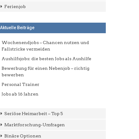
Ferienjob
Aktuelle Beiträge
Wochenendjobs – Chancen nutzen und
Fallstricke vermeiden
Aushilfsjobs: die besten Jobs als Aushilfe
Bewerbung für einen Nebenjob – richtig
bewerben
Personal Trainer
Jobs ab 16 Jahren
Seriöse Heimarbeit – Top 5
Marktforschung-Umfragen
Binäre Optionen