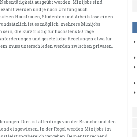
s Nebentätigkeit ausgeübt werden. Minijobs sind
 bezahlt werden und je nach Umfang auch
 nutzen Hausfrauen, Studenten und Arbeitslose einen
rundsätzlich ist es möglich, mehrere Minijobs
ein, die kurzfristig für höchstens 50 Tage
Anforderungen und gesetzliche Regelungen etwa für
Zudem muss unterschieden werden zwischen privaten,
derungen. Dies ist allerdings von der Branche und den
hend eingewiesen. In der Regel werden Minijobs im
enstleistungsbereich vergeben. Dementsprechend