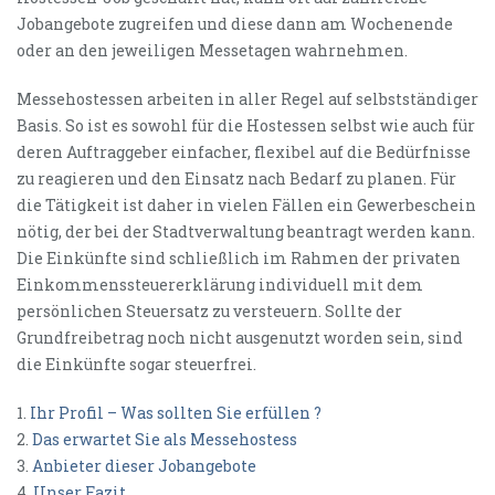
Jobangebote zugreifen und diese dann am Wochenende
oder an den jeweiligen Messetagen wahrnehmen.
Messehostessen arbeiten in aller Regel auf selbstständiger
Basis. So ist es sowohl für die Hostessen selbst wie auch für
deren Auftraggeber einfacher, flexibel auf die Bedürfnisse
zu reagieren und den Einsatz nach Bedarf zu planen. Für
die Tätigkeit ist daher in vielen Fällen ein Gewerbeschein
nötig, der bei der Stadtverwaltung beantragt werden kann.
Die Einkünfte sind schließlich im Rahmen der privaten
Einkommenssteuererklärung individuell mit dem
persönlichen Steuersatz zu versteuern. Sollte der
Grundfreibetrag noch nicht ausgenutzt worden sein, sind
die Einkünfte sogar steuerfrei.
1.
Ihr Profil – Was sollten Sie erfüllen ?
2.
Das erwartet Sie als Messehostess
3.
Anbieter dieser Jobangebote
4.
Unser Fazit