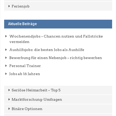
Ferienjob
Aktuelle Beiträge
Wochenendjobs – Chancen nutzen und Fallstricke
vermeiden
Aushilfsjobs: die besten Jobs als Aushilfe
Bewerbung für einen Nebenjob – richtig bewerben
Personal Trainer
Jobs ab 16 Jahren
Seriöse Heimarbeit – Top 5
Marktforschung-Umfragen
Binäre Optionen