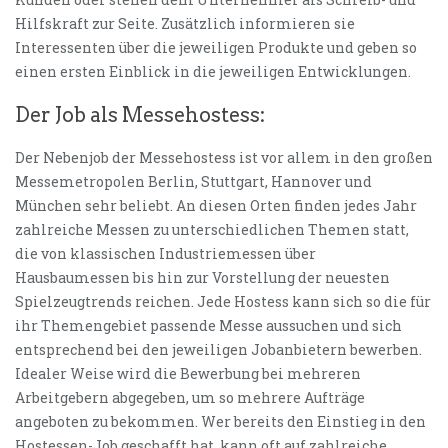
Hilfskraft zur Seite. Zusätzlich informieren sie
Interessenten über die jeweiligen Produkte und geben so
einen ersten Einblick in die jeweiligen Entwicklungen.
Der Job als Messehostess:
Der Nebenjob der Messehostess ist vor allem in den großen
Messemetropolen Berlin, Stuttgart, Hannover und
München sehr beliebt. An diesen Orten finden jedes Jahr
zahlreiche Messen zu unterschiedlichen Themen statt,
die von klassischen Industriemessen über
Hausbaumessen bis hin zur Vorstellung der neuesten
Spielzeugtrends reichen. Jede Hostess kann sich so die für
ihr Themengebiet passende Messe aussuchen und sich
entsprechend bei den jeweiligen Jobanbietern bewerben.
Idealer Weise wird die Bewerbung bei mehreren
Arbeitgebern abgegeben, um so mehrere Aufträge
angeboten zu bekommen. Wer bereits den Einstieg in den
Hostessen-Job geschafft hat, kann oft auf zahlreiche