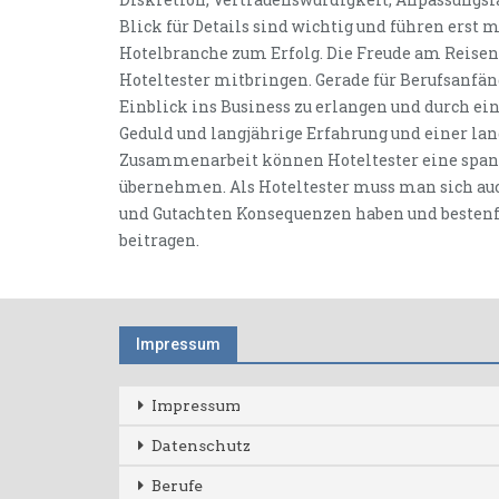
Blick für Details sind wichtig und führen erst
Hotelbranche zum Erfolg. Die Freude am Reisen 
Hoteltester mitbringen. Gerade für Berufsanfän
Einblick ins Business zu erlangen und durch ein
Geduld und langjährige Erfahrung und einer la
Zusammenarbeit können Hoteltester eine spann
übernehmen. Als Hoteltester muss man sich auc
und Gutachten Konsequenzen haben und bestenfa
beitragen.
Impressum
Impressum
Datenschutz
Berufe