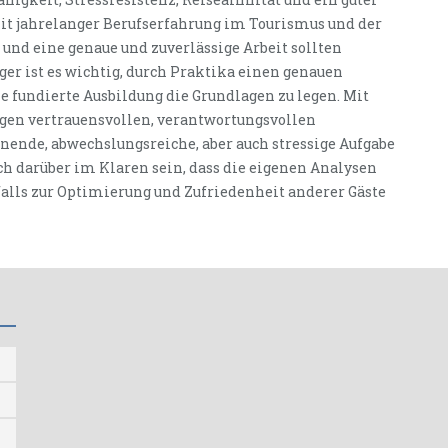
 mit jahrelanger Berufserfahrung im Tourismus und der
und eine genaue und zuverlässige Arbeit sollten
ger ist es wichtig, durch Praktika einen genauen
e fundierte Ausbildung die Grundlagen zu legen. Mit
ngen vertrauensvollen, verantwortungsvollen
ende, abwechslungsreiche, aber auch stressige Aufgabe
h darüber im Klaren sein, dass die eigenen Analysen
lls zur Optimierung und Zufriedenheit anderer Gäste