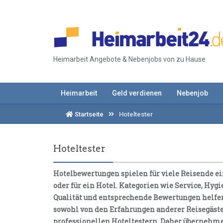
Heimarbeit Angebote & Nebenjobs von zu Hause
Heimarbeit
Geld verdienen
Nebenjob
Startseite
Hoteltester
Hoteltester
Hotelbewertungen spielen für viele Reisende ein
oder für ein Hotel. Kategorien wie Service, Hy
Qualität und entsprechende Bewertungen helfen 
sowohl von den Erfahrungen anderer Reisegäste 
professionellen Hoteltestern. Daher übernehme