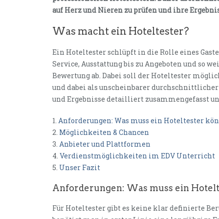
auf Herz und Nieren zu prüfen und ihre Ergebni
Was macht ein Hoteltester?
Ein Hoteltester schlüpft in die Rolle eines Gaste
Service, Ausstattung bis zu Angeboten und so 
Bewertung ab. Dabei soll der Hoteltester möglic
und dabei als unscheinbarer durchschnittlicher
und Ergebnisse detailliert zusammengefasst u
1.
Anforderungen: Was muss ein Hoteltester kö
2.
Möglichkeiten & Chancen
3.
Anbieter und Plattformen
4.
Verdienstmöglichkeiten im EDV Unterricht
5.
Unser Fazit
Anforderungen: Was muss ein Hotel
Für Hoteltester gibt es keine klar definierte Be