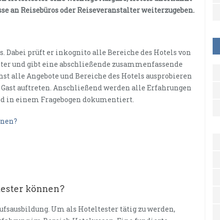
sse an Reisebüros oder Reiseveranstalter weiterzugeben.
s. Dabei prüft er inkognito alle Bereiche des Hotels von
weiter und gibt eine abschließende zusammenfassende
hst alle Angebote und Bereiche des Hotels ausprobieren
 Gast auftreten. Anschließend werden alle Erfahrungen
nd in einem Fragebogen dokumentiert.
nnen?
tester können?
rufsausbildung. Um als Hoteltester tätig zu werden,