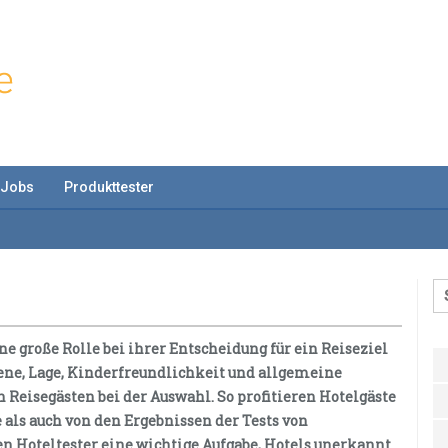
Jobs
Produkttester
e große Rolle bei ihrer Entscheidung für ein Reiseziel
giene, Lage, Kinderfreundlichkeit und allgemeine
Reisegästen bei der Auswahl. So profitieren Hotelgäste
als auch von den Ergebnissen der Tests von
n Hoteltester eine wichtige Aufgabe, Hotels unerkannt