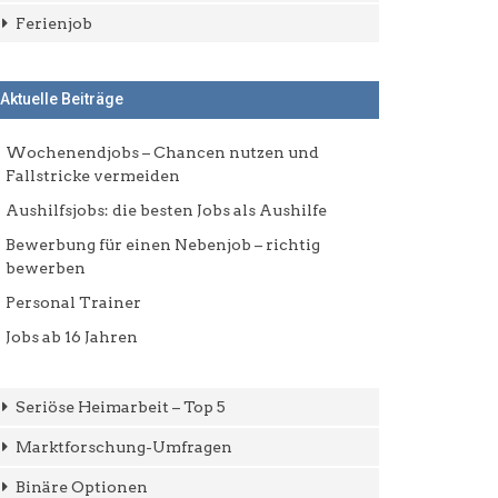
Ferienjob
Aktuelle Beiträge
Wochenendjobs – Chancen nutzen und
Fallstricke vermeiden
Aushilfsjobs: die besten Jobs als Aushilfe
Bewerbung für einen Nebenjob – richtig
bewerben
Personal Trainer
Jobs ab 16 Jahren
Seriöse Heimarbeit – Top 5
Marktforschung-Umfragen
Binäre Optionen