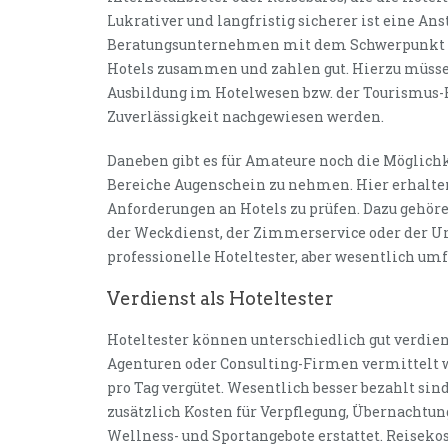
Lukrativer und langfristig sicherer ist eine An
Beratungsunternehmen mit dem Schwerpunkt au
Hotels zusammen und zahlen gut. Hierzu müssen
Ausbildung im Hotelwesen bzw. der Tourismus-
Zuverlässigkeit nachgewiesen werden.
Daneben gibt es für Amateure noch die Möglichk
Bereiche Augenschein zu nehmen. Hier erhalten
Anforderungen an Hotels zu prüfen. Dazu gehör
der Weckdienst, der Zimmerservice oder der 
professionelle Hoteltester, aber wesentlich umf
Verdienst als Hoteltester
Hoteltester können unterschiedlich gut verdien
Agenturen oder Consulting-Firmen vermittelt w
pro Tag vergütet. Wesentlich besser bezahlt sind
zusätzlich Kosten für Verpflegung, Übernachtun
Wellness- und Sportangebote erstattet. Reisekos